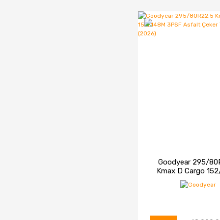
Goodyear 295/80
Kmax D Cargo 152
3PSF Asfalt Çeke
Lastiği (2026