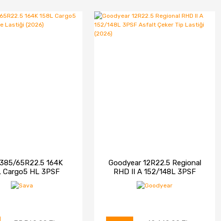
 385/65R22.5 164K
Goodyear 12R22.5 Regional
L Cargo5 HL 3PSF
RHD II A 152/148L 3PSF
se Lastiği (2026)
Asfalt Çeker Tip Lastiği
(2026)