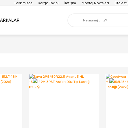
Hakkımızda
Kargo Takibi
İletişim
Montaj Noktaları
Otolast
ARKALAR