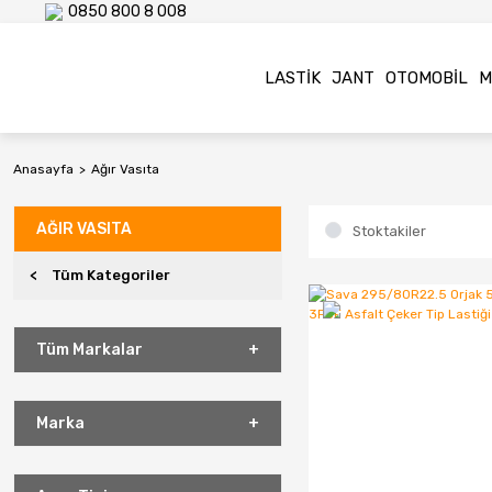
0850 800 8 008
LASTIK
JANT
OTOMOBIL
M
Anasayfa
Ağır Vasıta
AĞIR VASITA
Stoktakiler
Tüm Kategoriler
Tüm Markalar
Marka