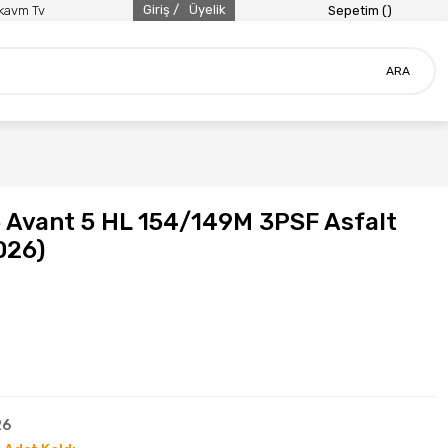
Giriş /
Üyelik
ikavm Tv
Sepetim (
)
ARA
 Avant 5 HL 154/149M 3PSF Asfalt
026)
26