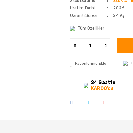
Stok Durumu
Stokta 16
Üretim Tarihi
2026
Garanti Süresi
24 Ay
Tüm Özellikler
T
24 Saatte
KARGO’da