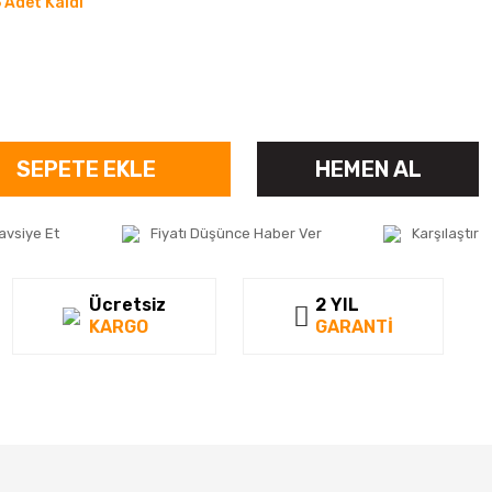
 Adet Kaldı
SEPETE EKLE
HEMEN AL
avsiye Et
Fiyatı Düşünce Haber Ver
Karşılaştır
Ücretsiz
2 YIL
KARGO
GARANTİ