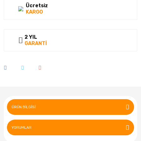
Ücretsiz
KARGO
2 YIL
GARANTİ
ÜRÜN BILGISI
YORUMLAR