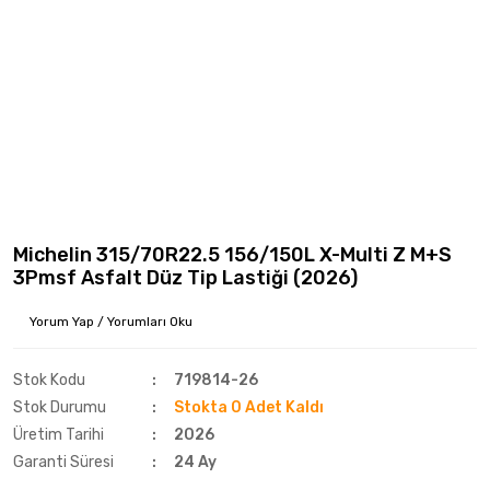
Michelin 315/70R22.5 156/150L X-Multi Z M+S
3Pmsf Asfalt Düz Tip Lastiği (2026)
Yorum Yap / Yorumları Oku
Stok Kodu
719814-26
Stok Durumu
Stokta 0 Adet Kaldı
Üretim Tarihi
2026
Garanti Süresi
24 Ay