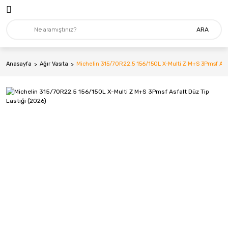
ARA
Anasayfa
Ağır Vasıta
Michelin 315/70R22.5 156/150L X-Multi Z M+S 3Pmsf Asfa