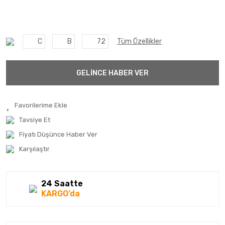
C
B
72
Tüm Özellikler
GELİNCE HABER VER
Tavsiye Et
Fiyatı Düşünce Haber Ver
Karşılaştır
24 Saatte
KARGO’da