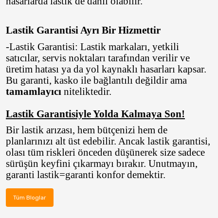
hasarlarda lastik de dâhil olabilir.
Lastik Garantisi Ayrı Bir Hizmettir
-Lastik Garantisi: Lastik markaları, yetkili
satıcılar, servis noktaları tarafından verilir ve
üretim hatası ya da yol kaynaklı hasarları kapsar.
Bu garanti, kasko ile bağlantılı değildir ama
tamamlayıcı
niteliktedir.
Lastik Garantisiyle Yolda Kalmaya Son!
Bir lastik arızası, hem bütçenizi hem de
planlarınızı alt üst edebilir. Ancak
lastik garantisi
,
olası tüm riskleri önceden düşünerek size sadece
sürüşün keyfini çıkarmayı bırakır. Unutmayın,
garanti lastik=garanti konfor demektir
.
Tüm Bloglar