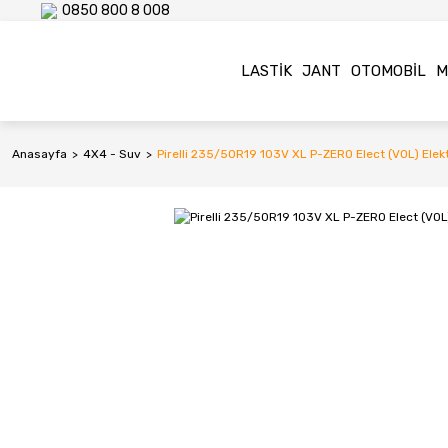
0850 800 8 008
LASTIK
JANT
OTOMOBIL
M
Anasayfa
4X4 - Suv
Pirelli 235/50R19 103V XL P-ZERO Elect (VOL) Elektr