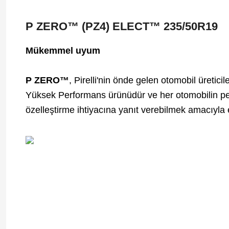
P ZERO™ (PZ4) ELECT™
235/50R19
Mükemmel uyum
P ZERO™
, Pirelli'nin önde gelen otomobil üretici
Yüksek Performans ürünüdür ve her otomobilin 
özelleştirme ihtiyacına yanıt verebilmek amacıyla en 