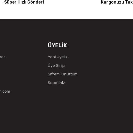
Süper Hızlı Gönderi
Kargonuzu Taki
ÜYELİK
mesi
Yeni Üyelik
Üye Girişi
Şifremi Unuttum
Sepetiniz
vm.com