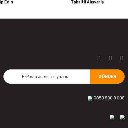
p Edin
Taksitli Alışveriş
GÖNDER
0850 800 8 008