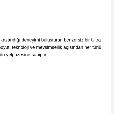
ında kazandığı deneyimi buluşturan benzersiz bir Ultra
boyut, teknoloji ve mevsimsellik açısından her türlü
ürün yelpazesine sahiptir.