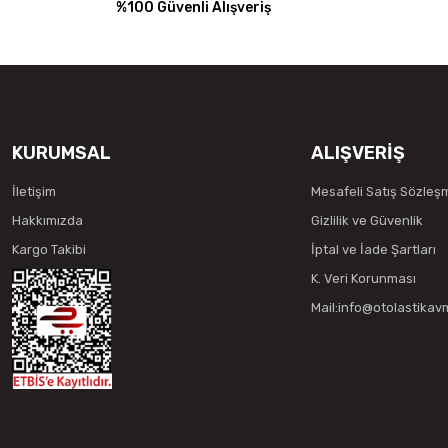
%100 Güvenli Alışveriş
KURUMSAL
ALIŞVERİŞ
İletişim
Mesafeli Satış Sözleş
Hakkımızda
Gizlilik ve Güvenlik
Kargo Takibi
İptal ve İade Şartları
K. Veri Korunması
Mail:info@otolastika