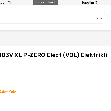
Giriş /
Üyelik
ikavm Tv
Sepetim (
)
ARA
103V XL P-ZERO Elect (VOL) Elektrikli
)
Adet Kaldı