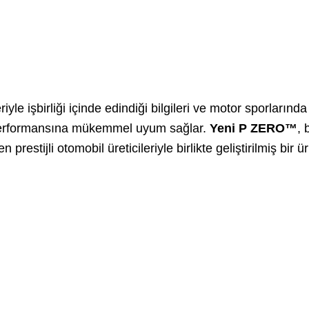
leriyle işbirliği içinde edindiği bilgileri ve motor sporlar
performansına mükemmel uyum sağlar.
Yeni P ZERO™
, 
prestijli otomobil üreticileriyle birlikte geliştirilmiş bir 