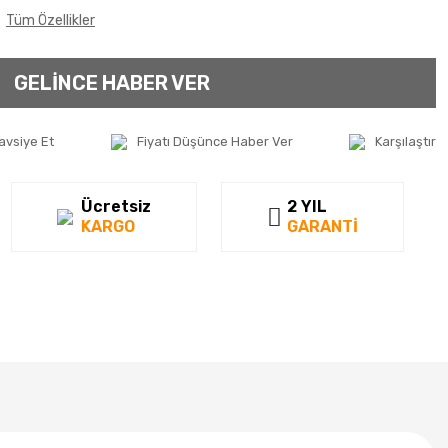
Tüm Özellikler
GELİNCE HABER VER
avsiye Et
Fiyatı Düşünce Haber Ver
Karşılaştır
Ücretsiz
2 YIL
KARGO
GARANTİ