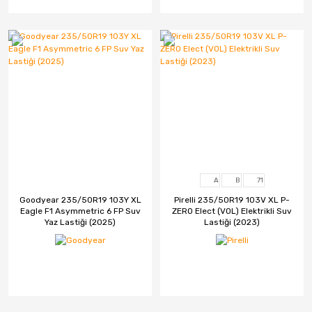
A
B
71
Goodyear 235/50R19 103Y XL
Pirelli 235/50R19 103V XL P-
Eagle F1 Asymmetric 6 FP Suv
ZERO Elect (VOL) Elektrikli Suv
Yaz Lastiği (2025)
Lastiği (2023)