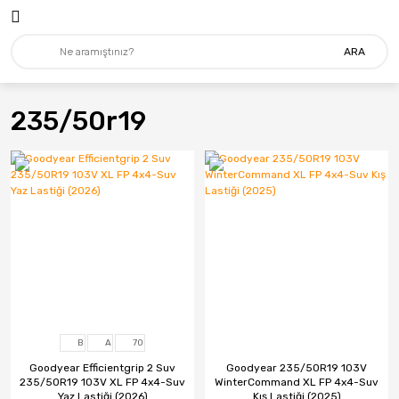
ARA
235/50r19
B
A
70
Goodyear Efficientgrip 2 Suv
Goodyear 235/50R19 103V
235/50R19 103V XL FP 4x4-Suv
WinterCommand XL FP 4x4-Suv
Yaz Lastiği (2026)
Kış Lastiği (2025)