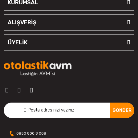
KURUMSAL
ALIŞVERİŞ
ÜYELİK
GÖNDER
0850 800 8 008