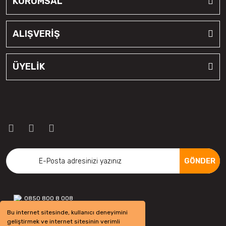
KURUMSAL
ALIŞVERİŞ
ÜYELİK
GÖNDER
0850 800 8 008
Bu internet sitesinde, kullanıcı deneyimini
geliştirmek ve internet sitesinin verimli