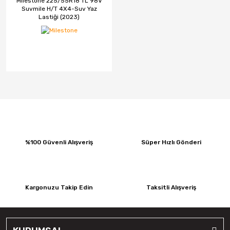
Milestone 225/55R18 TL 98V
Suvmile H/T 4X4-Suv Yaz
Lastiği (2023)
%100 Güvenli Alışveriş
Süper Hızlı Gönderi
Kargonuzu Takip Edin
Taksitli Alışveriş