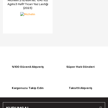
Michelin 215/65R16C 104/102
Agilis3 Hafif Ticari Yaz Lastiği
(2023)
%100 Güvenli Alışveriş
Süper Hızlı Gönderi
Kargonuzu Takip Edin
Taksitli Alışveriş