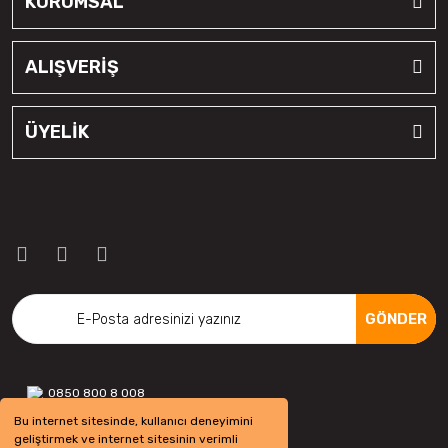
KURUMSAL
ALIŞVERİŞ
ÜYELİK
GÖNDER
0850 800 8 008
Bu internet sitesinde, kullanıcı deneyimini
geliştirmek ve internet sitesinin verimli