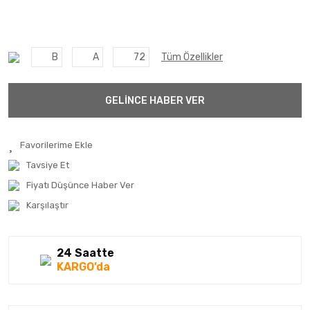
B
A
72
Tüm Özellikler
GELİNCE HABER VER
Tavsiye Et
Fiyatı Düşünce Haber Ver
Karşılaştır
24 Saatte
KARGO’da