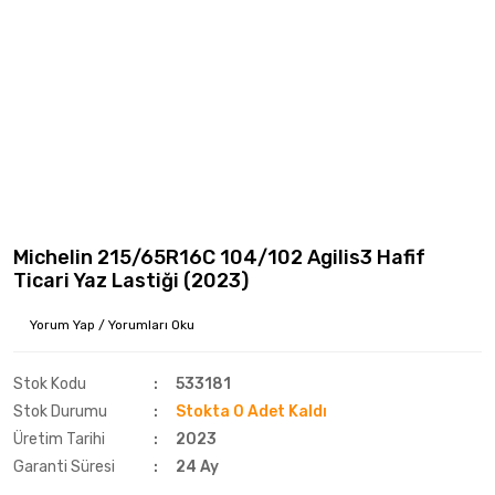
Michelin 215/65R16C 104/102 Agilis3 Hafif
Ticari Yaz Lastiği (2023)
Yorum Yap / Yorumları Oku
Stok Kodu
533181
Stok Durumu
Stokta 0 Adet Kaldı
Üretim Tarihi
2023
Garanti Süresi
24 Ay