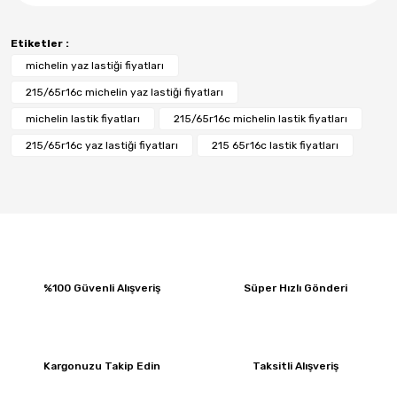
Etiketler :
michelin yaz lastiği fiyatları
215/65r16c michelin yaz lastiği fiyatları
michelin lastik fiyatları
215/65r16c michelin lastik fiyatları
215/65r16c yaz lastiği fiyatları
215 65r16c lastik fiyatları
%100 Güvenli Alışveriş
Süper Hızlı Gönderi
Kargonuzu Takip Edin
Taksitli Alışveriş