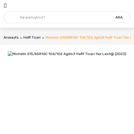
ARA
Anasayfa
Hafif Ticari
Michelin 215/65R16C 104/102 Agilis3 Hafif Ticari Yaz La