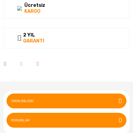
Ücretsiz
KARGO
2 YIL
GARANTİ
ÜRÜN BILGISI
YORUMLAR