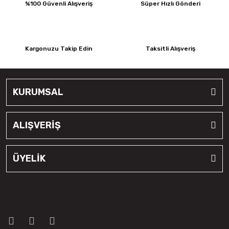
%100 Güvenli Alışveriş
Süper Hızlı Gönderi
Kargonuzu Takip Edin
Taksitli Alışveriş
KURUMSAL
ALIŞVERİŞ
ÜYELİK