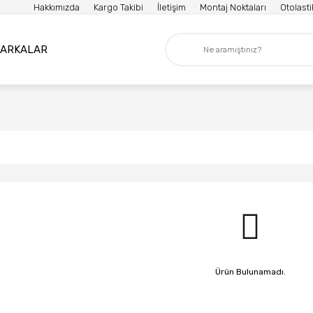
Hakkımızda
Kargo Takibi
İletişim
Montaj Noktaları
Otolast
ARKALAR
Ürün Bulunamadı.