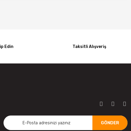
p Edin
Taksitli Alışveriş
GÖNDER