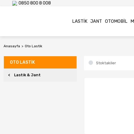
0850 800 8 008
LASTIK
JANT
OTOMOBIL
M
Anasayfa
Oto Lastik
OTO LASTIK
Stoktakiler
Lastik & Jant