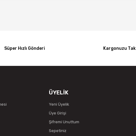
Süper Hızlı Gönderi
Kargonuzu Taki
ÜYELİK
mesi
Yeni Üyelik
Üye Girişi
Şifremi Unuttum
Sepetiniz