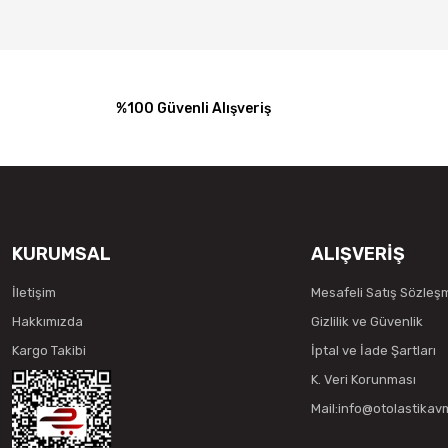
%100 Güvenli Alışveriş
KURUMSAL
ALIŞVERİŞ
İletişim
Mesafeli Satış Sözleş
Hakkımızda
Gizlilik ve Güvenlik
Kargo Takibi
İptal ve İade Şartları
K. Veri Korunması
Mail:info@otolastika