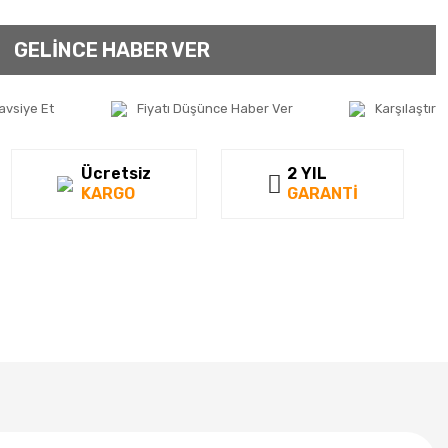
GELİNCE HABER VER
avsiye Et
Fiyatı Düşünce Haber Ver
Karşılaştır
Ücretsiz
2 YIL
KARGO
GARANTİ