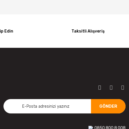
p Edin
Taksitli Alışveriş
GÖNDER
0850 800 8 008