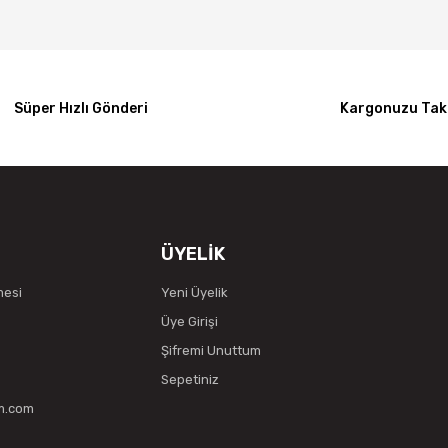
Süper Hızlı Gönderi
Kargonuzu Taki
ÜYELİK
mesi
Yeni Üyelik
Üye Girişi
Şifremi Unuttum
Sepetiniz
vm.com