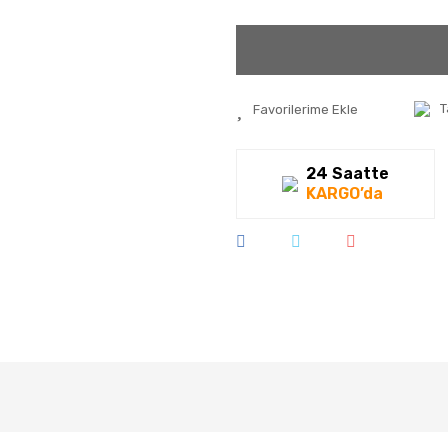
T
24 Saatte
KARGO’da