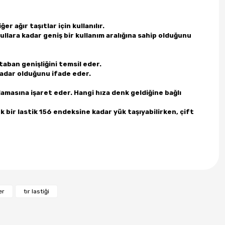
er ağır taşıtlar için kullanılır.
ullara kadar geniş bir kullanım aralığına sahip olduğunu
taban genişliğini temsil eder.
i kadar olduğunu ifade eder.
ırlamasına işaret eder. Hangi hıza denk geldiğine bağlı
 bir lastik 156 endeksine kadar yük taşıyabilirken, çift
er
tır lastiği