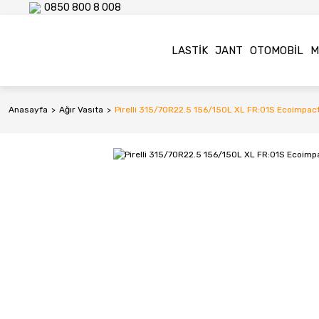
0850 800 8 008
LASTIK
JANT
OTOMOBIL
M
Anasayfa
Ağır Vasıta
Pirelli 315/70R22.5 156/150L XL FR:01S Ecoimpact 