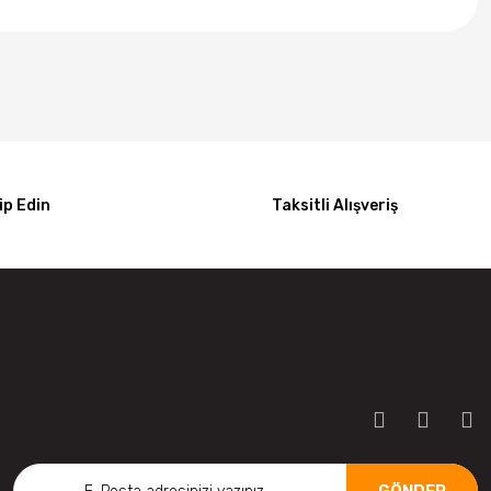
p Edin
Taksitli Alışveriş