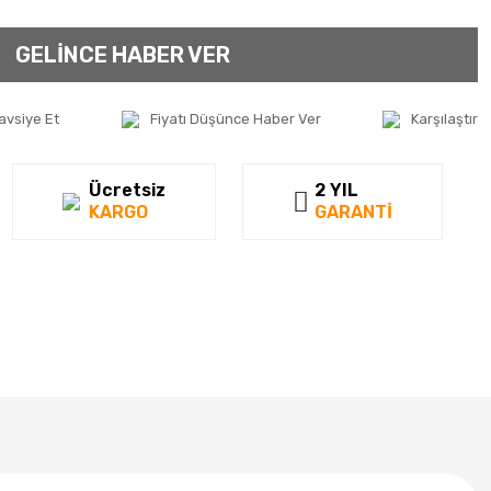
GELİNCE HABER VER
avsiye Et
Fiyatı Düşünce Haber Ver
Karşılaştır
Ücretsiz
2 YIL
KARGO
GARANTİ