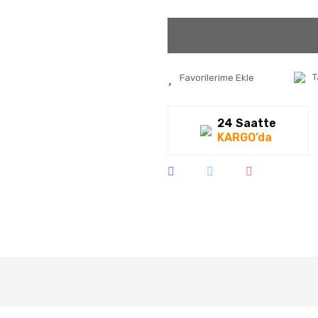
T
24 Saatte
KARGO’da