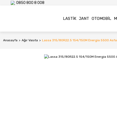
0850 800 8 008
LASTIK
JANT
OTOMOBIL
M
Anasayfa
Ağır Vasıta
Lassa 315/80R22.5 154/150M Energia 5500 Asfalt 