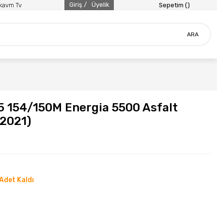
Giriş /
Üyelik
ikavm Tv
Sepetim (
)
ARA
5 154/150M Energia 5500 Asfalt
(2021)
Adet Kaldı