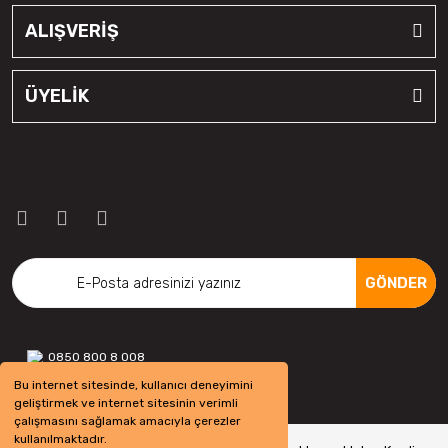
ALIŞVERİŞ
ÜYELİK
GÖNDER
0850 800 8 008
Bu internet sitesinde, kullanıcı deneyimini
geliştirmek ve internet sitesinin verimli
çalışmasını sağlamak amacıyla çerezler
kullanılmaktadır.