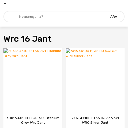
ARA
Wrc 16 Jant
7.0X16 4X100 ET35 73.1 Titanium
7X16 4X100 ET35 DJ 636 67.1
Grey Wrc Jant
WRC Silver Jant