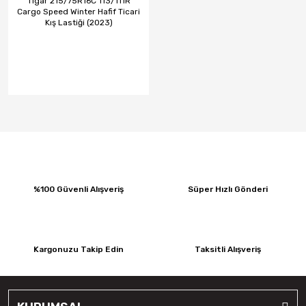
Tigar 215/75R16C 113/111R
Cargo Speed Winter Hafif Ticari
Kış Lastiği (2023)
%100 Güvenli Alışveriş
Süper Hızlı Gönderi
Kargonuzu Takip Edin
Taksitli Alışveriş