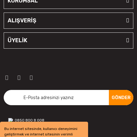
KURUMSAL
ALIŞVERİŞ
ÜYELİK
GÖNDER
0850 800 8 008
Bu internet sitesinde, kullanıcı deneyimini
geliştirmek ve internet sitesinin verimli