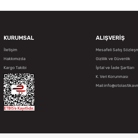
KURUMSAL
ALIŞVERİŞ
İletişim
Mesafeli Satış Sözleş
Hakkımızda
Gizlilik ve Güvenlik
Kargo Takibi
İptal ve İade Şartları
K. Veri Korunması
Mail:info@otolastika