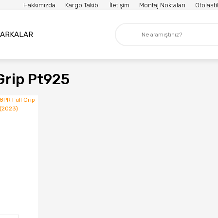
Hakkımızda
Kargo Takibi
İletişim
Montaj Noktaları
Otolast
ARKALAR
 Grip Pt925