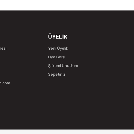
ÜYELİK
mesi
Yeni Üyelik
Üye Girişi
Şifremi Unuttum
Sepetiniz
vm.com