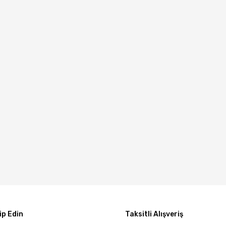
p Edin
Taksitli Alışveriş