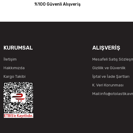
%100 Güvenli Alışveriş
KURUMSAL
ALIŞVERİŞ
İletişim
Mesafeli Satış Sözleş
Hakkımızda
Gizlilik ve Güvenlik
Kargo Takibi
İptal ve İade Şartları
K. Veri Korunması
Mail:info@otolastika