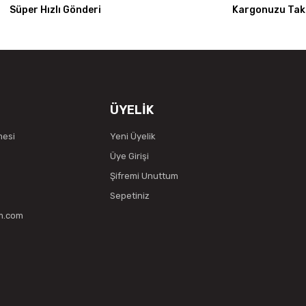
Süper Hızlı Gönderi
Kargonuzu Taki
ÜYELİK
mesi
Yeni Üyelik
Üye Girişi
Şifremi Unuttum
Sepetiniz
vm.com