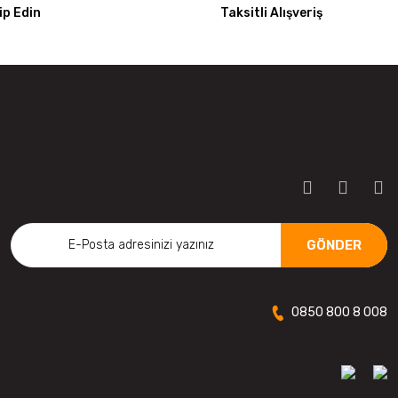
p Edin
Taksitli Alışveriş
GÖNDER
0850 800 8 008