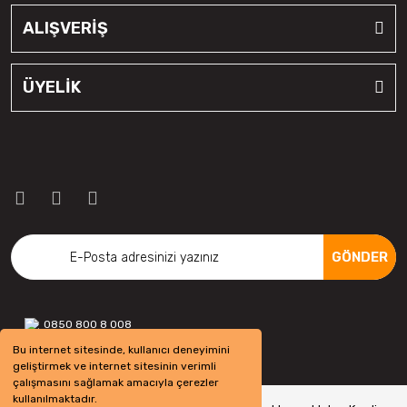
ALIŞVERİŞ
ÜYELİK
GÖNDER
0850 800 8 008
Bu internet sitesinde, kullanıcı deneyimini
geliştirmek ve internet sitesinin verimli
çalışmasını sağlamak amacıyla çerezler
kullanılmaktadır.