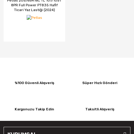
Petlas 205/65R16C TL 107/105T
8PR Full Power PT835 Hafif
Ticari Yaz Lastiği (2024)
%100 Güvenli Alışveriş
Süper Hızlı Gönderi
Kargonuzu Takip Edin
Taksitli Alışveriş