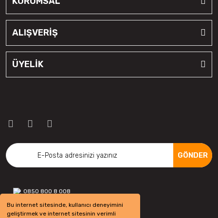
KURUMSAL
ALIŞVERİŞ
ÜYELİK
GÖNDER
0850 800 8 008
Bu internet sitesinde, kullanıcı deneyimini
geliştirmek ve internet sitesinin verimli