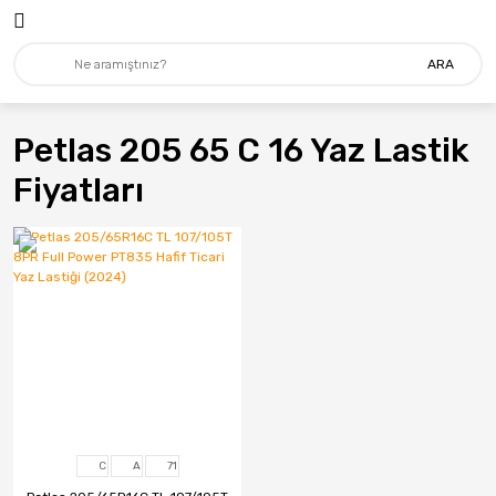
ARA
Petlas 205 65 C 16 Yaz Lastik
Fiyatları
C
A
71