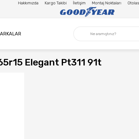
Hakkımızda
Kargo Takibi
İletişim
Montaj Noktaları
Otolas
ARKALAR
65r15 Elegant Pt311 91t