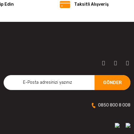
p Edin
Taksitli Alışveriş
GÖNDER
0850 800 8 008