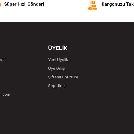
Süper Hızlı Gönderi
Kargonuzu Taki
ÜYELİK
mesi
Yeni Üyelik
Üye Girişi
Şifremi Unuttum
Sepetiniz
vm.com