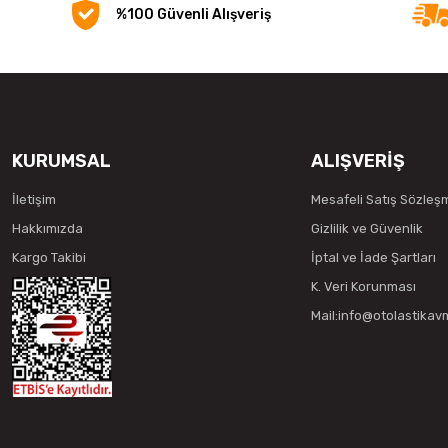
%100 Güvenli Alışveriş
KURUMSAL
ALIŞVERİŞ
İletişim
Mesafeli Satış Sözleş
Hakkımızda
Gizlilik ve Güvenlik
Kargo Takibi
İptal ve İade Şartları
K. Veri Korunması
Mail:info@otolastika