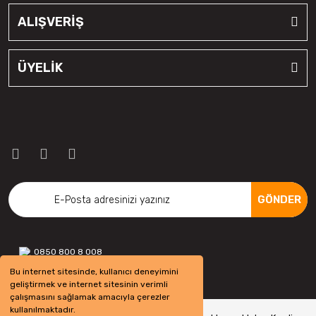
ALIŞVERİŞ
ÜYELİK
GÖNDER
0850 800 8 008
Bu internet sitesinde, kullanıcı deneyimini
geliştirmek ve internet sitesinin verimli
çalışmasını sağlamak amacıyla çerezler
kullanılmaktadır.