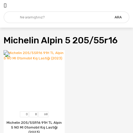
ARA
Michelin Alpin 5 205/55r16
D
B
68
Michelin 205/55R16 91H TL Alpin
5 N0 MI Otomobil Kış Lastiği
(2023)