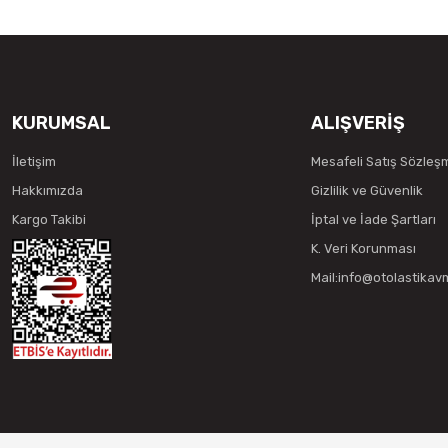
KURUMSAL
ALIŞVERİŞ
İletişim
Mesafeli Satış Sözleş
Hakkımızda
Gizlilik ve Güvenlik
Kargo Takibi
İptal ve İade Şartları
K. Veri Korunması
Mail:info@otolastika