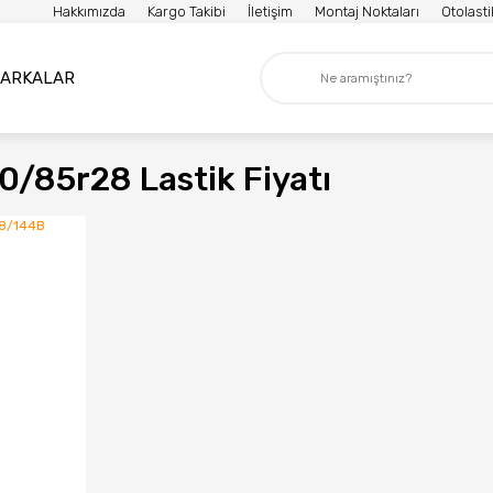
Hakkımızda
Kargo Takibi
İletişim
Montaj Noktaları
Otolast
ARKALAR
0/85r28 Lastik Fiyatı