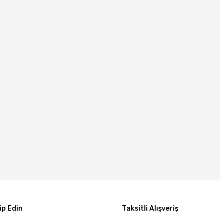
p Edin
Taksitli Alışveriş