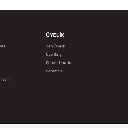
ÜYELİK
mesi
Yeni Üyelik
Üye Girişi
Şifremi Unuttum
Sepetiniz
vm.com