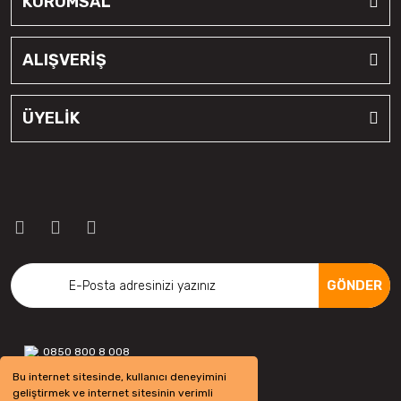
KURUMSAL
ALIŞVERİŞ
ÜYELİK
GÖNDER
0850 800 8 008
Bu internet sitesinde, kullanıcı deneyimini
geliştirmek ve internet sitesinin verimli