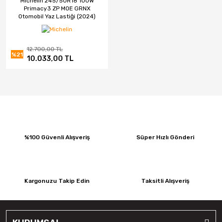
Michelin 245/50R18 100W
Primacy3 ZP MOE GRNX
Otomobil Yaz Lastiği (2024)
12.700,00 TL
%21
10.033,00 TL
%100 Güvenli Alışveriş
Süper Hızlı Gönderi
Kargonuzu Takip Edin
Taksitli Alışveriş