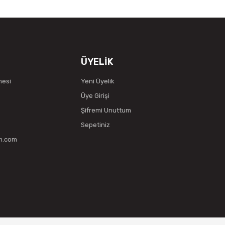
ÜYELİK
mesi
Yeni Üyelik
Üye Girişi
Şifremi Unuttum
Sepetiniz
vm.com