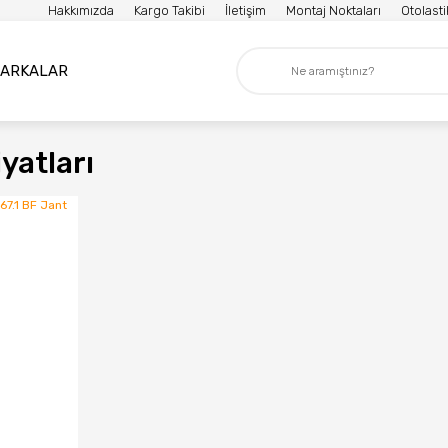
Hakkımızda
Kargo Takibi
İletişim
Montaj Noktaları
Otolast
ARKALAR
yatları