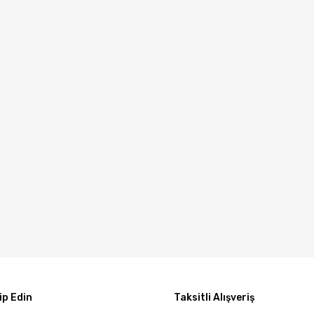
p Edin
Taksitli Alışveriş