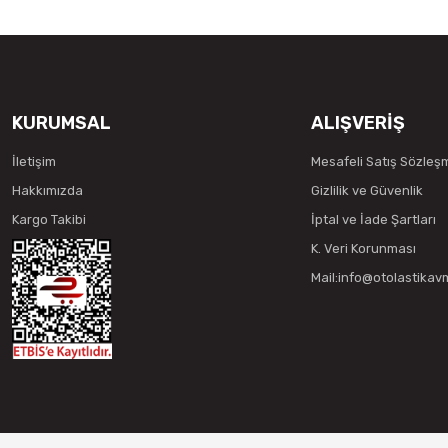
KURUMSAL
ALIŞVERİŞ
İletişim
Mesafeli Satış Sözleş
Hakkımızda
Gizlilik ve Güvenlik
Kargo Takibi
İptal ve İade Şartları
K. Veri Korunması
Mail:info@otolastika