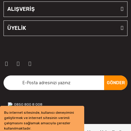
ALIŞVERİŞ
ÜYELİK
GÖNDER
0850 800 8 008
Bu internet sitesinde, kullanıcı deneyimini
geliştirmek ve internet sitesinin verimli
çalışmasını sağlamak amacıyla çerezler
kullanılmaktadır.