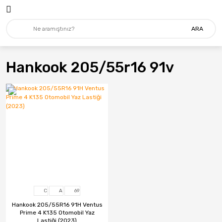
ARA
Hankook 205/55r16 91v
C
A
69
Hankook 205/55R16 91H Ventus
Prime 4 K135 Otomobil Yaz
Lastiği (2023)