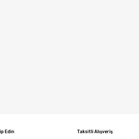
p Edin
Taksitli Alışveriş