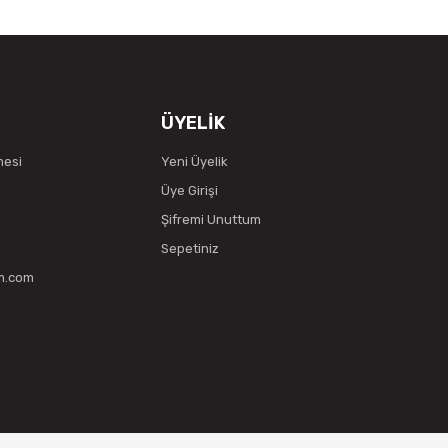
ÜYELİK
mesi
Yeni Üyelik
Üye Girişi
Şifremi Unuttum
Sepetiniz
vm.com