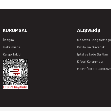
KURUMSAL
ALIŞVERİŞ
İletişim
Mesafeli Satış Sözleş
Hakkımızda
Gizlilik ve Güvenlik
Kargo Takibi
İptal ve İade Şartları
K. Veri Korunması
Mail:info@otolastika