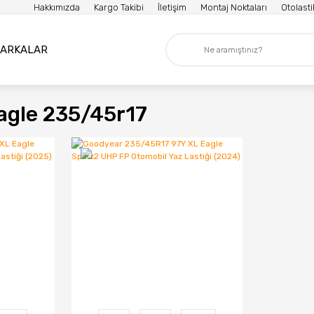
Hakkımızda
Kargo Takibi
İletişim
Montaj Noktaları
Otolast
ARKALAR
agle 235/45r17