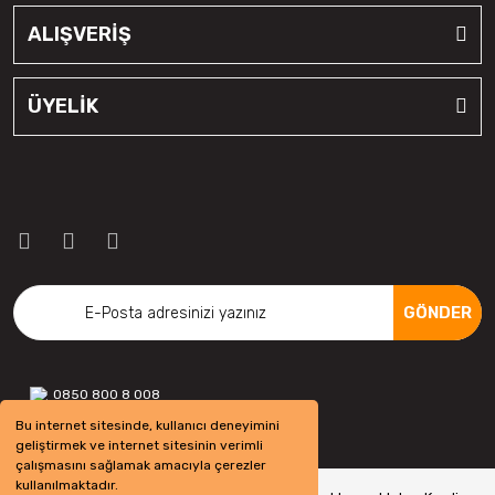
ALIŞVERİŞ
ÜYELİK
GÖNDER
0850 800 8 008
Bu internet sitesinde, kullanıcı deneyimini
geliştirmek ve internet sitesinin verimli
çalışmasını sağlamak amacıyla çerezler
kullanılmaktadır.