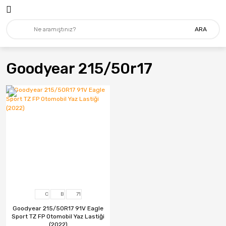
ARA
Goodyear 215/50r17
C
B
71
Goodyear 215/50R17 91V Eagle
Sport TZ FP Otomobil Yaz Lastiği
(2022)