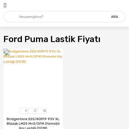
ARA
Ford Puma Lastik Fiyatı
F
C
72
Bridgestone 225/40R19 93V XL
Blizzak LM25 M+S/SFM Otomobil
Kış Lastiği (2018)