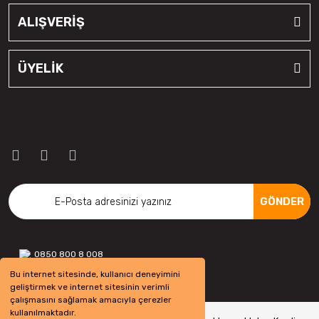
ALIŞVERİŞ
ÜYELİK
GÖNDER
0850 800 8 008
Bu internet sitesinde, kullanıcı deneyimini
geliştirmek ve internet sitesinin verimli
çalışmasını sağlamak amacıyla çerezler
kullanılmaktadır.