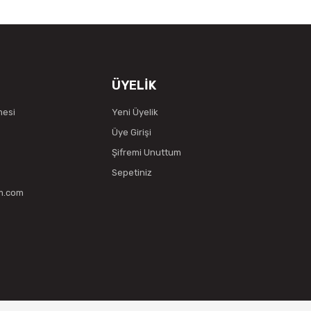
ÜYELİK
mesi
Yeni Üyelik
Üye Girişi
Şifremi Unuttum
Sepetiniz
vm.com