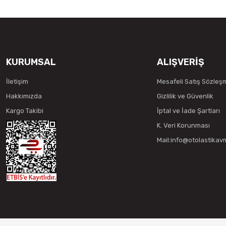
KURUMSAL
ALIŞVERİŞ
İletişim
Mesafeli Satış Sözleş
Hakkımızda
Gizlilik ve Güvenlik
Kargo Takibi
İptal ve İade Şartları
K. Veri Korunması
Mail:info@otolastika