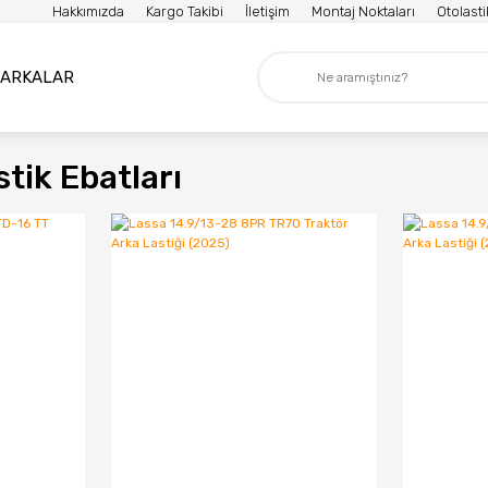
Hakkımızda
Kargo Takibi
İletişim
Montaj Noktaları
Otolast
ARKALAR
tik Ebatları