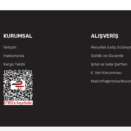
KURUMSAL
ALIŞVERİŞ
İletişim
Mesafeli Satış Sözleş
Hakkımızda
Gizlilik ve Güvenlik
Kargo Takibi
İptal ve İade Şartları
K. Veri Korunması
Mail:info@otolastika