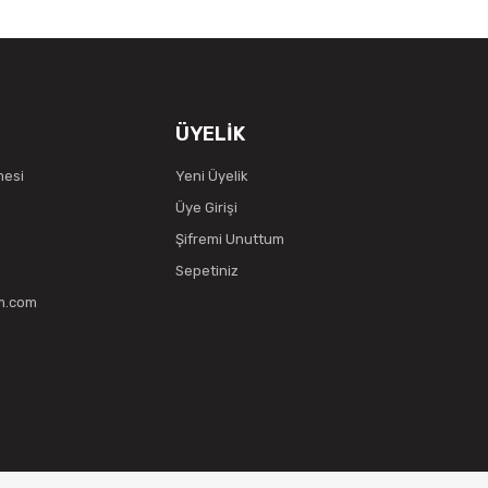
ÜYELİK
mesi
Yeni Üyelik
Üye Girişi
Şifremi Unuttum
Sepetiniz
vm.com