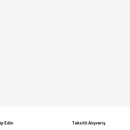
p Edin
Taksitli Alışveriş