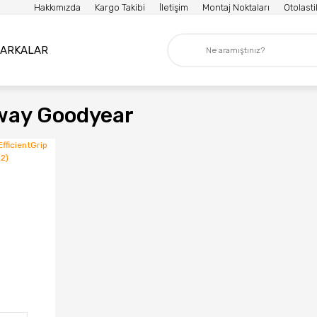
Hakkımızda
Kargo Takibi
İletişim
Montaj Noktaları
Otolast
ARKALAR
way Goodyear