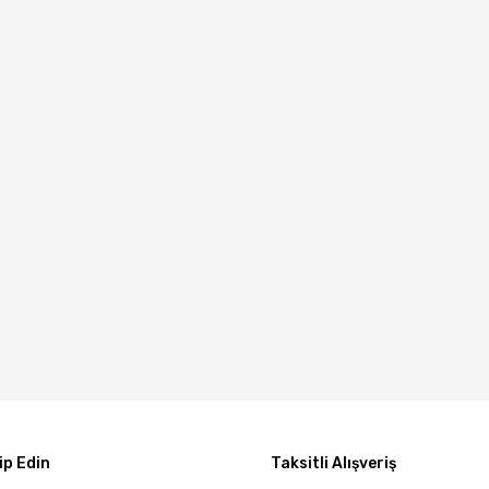
p Edin
Taksitli Alışveriş