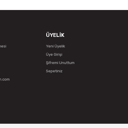
ÜYELİK
mesi
Yeni Üyelik
Üye Girişi
Şifremi Unuttum
Sepetiniz
vm.com