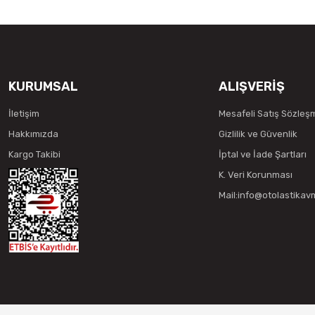
KURUMSAL
ALIŞVERİŞ
İletişim
Mesafeli Satış Sözleş
Hakkımızda
Gizlilik ve Güvenlik
Kargo Takibi
İptal ve İade Şartları
K. Veri Korunması
Mail:info@otolastika