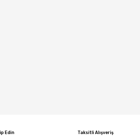
p Edin
Taksitli Alışveriş