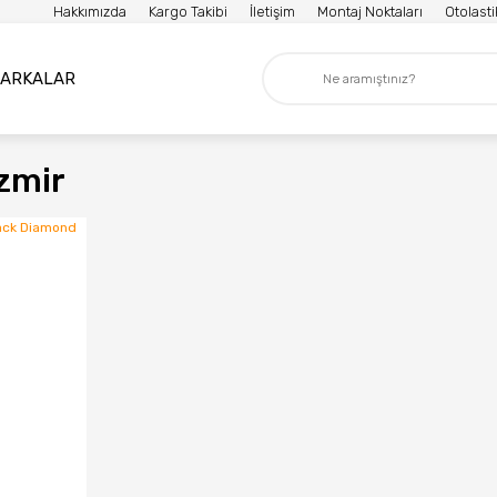
Hakkımızda
Kargo Takibi
İletişim
Montaj Noktaları
Otolast
ARKALAR
Izmir