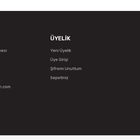
ÜYELİK
mesi
Yeni Üyelik
Üye Girişi
Şifremi Unuttum
Sepetiniz
vm.com