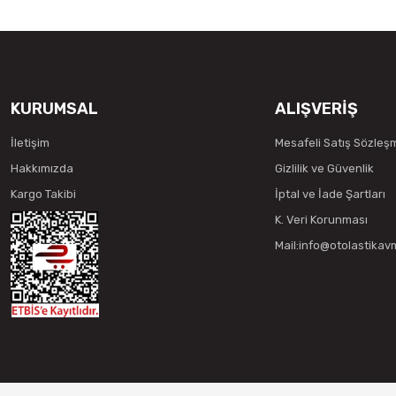
KURUMSAL
ALIŞVERİŞ
İletişim
Mesafeli Satış Sözleş
Hakkımızda
Gizlilik ve Güvenlik
Kargo Takibi
İptal ve İade Şartları
K. Veri Korunması
Mail:info@otolastika