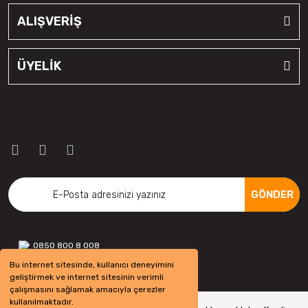
ALIŞVERİŞ
ÜYELİK
GÖNDER
0850 800 8 008
Bu internet sitesinde, kullanıcı deneyimini
geliştirmek ve internet sitesinin verimli
çalışmasını sağlamak amacıyla çerezler
kullanılmaktadır.