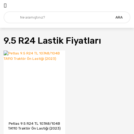
ARA
9.5 R24 Lastik Fiyatları
Petlas 9.5 R24 TL 107A8/104B
TA110 Traktör Ön Lastiği (2023)