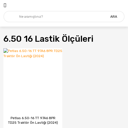
ARA
6.50 16 Lastik Ölçüleri
Petlas 6.50-16 TT 97A6 8PR
TD25 Traktör Ön Lastiği (2024)