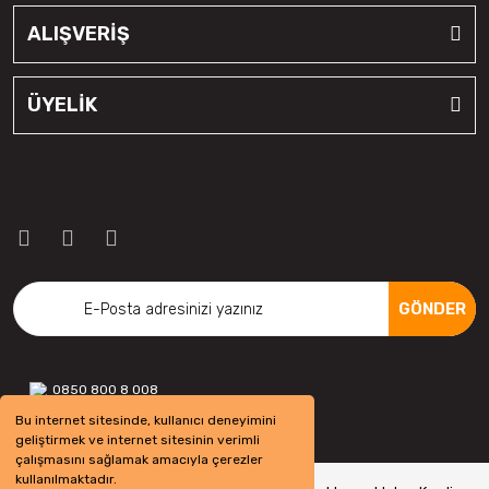
ALIŞVERİŞ
ÜYELİK
GÖNDER
0850 800 8 008
Bu internet sitesinde, kullanıcı deneyimini
geliştirmek ve internet sitesinin verimli
çalışmasını sağlamak amacıyla çerezler
kullanılmaktadır.