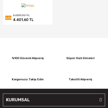
6.288,00 TL
%30
4.401,60 TL
%100 Güvenli Alışveriş
Süper Hızlı Gönderi
Kargonuzu Takip Edin
Taksitli Alışveriş
KURUMSAL