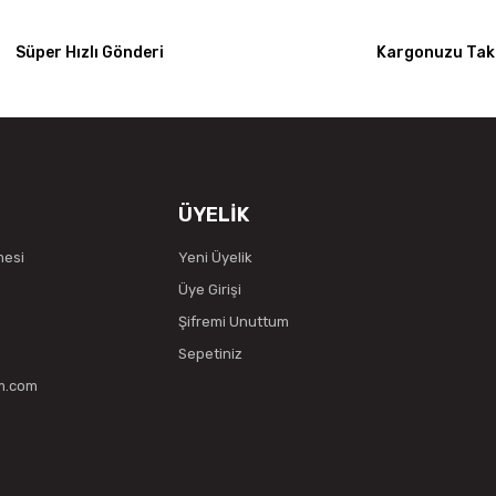
Süper Hızlı Gönderi
Kargonuzu Taki
ÜYELİK
mesi
Yeni Üyelik
Üye Girişi
Şifremi Unuttum
Sepetiniz
vm.com