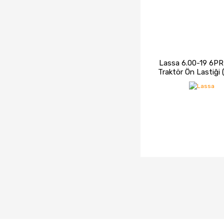
Lassa 6.00-19 6P
Traktör Ön Lastiği
İNCELE
STOK