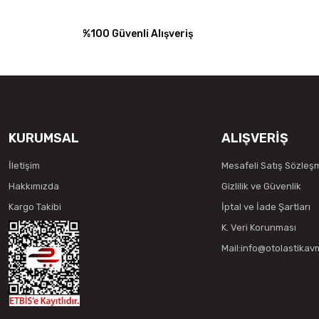
%100 Güvenli Alışveriş
KURUMSAL
ALIŞVERİŞ
İletişim
Mesafeli Satış Sözleş
Hakkımızda
Gizlilik ve Güvenlik
Kargo Takibi
İptal ve İade Şartları
K. Veri Korunması
Mail:info@otolastika