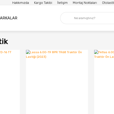
Hakkımızda
Kargo Takibi
İletişim
Montaj Noktaları
Otolast
ARKALAR
tik