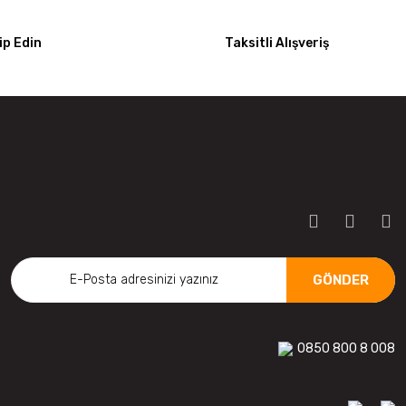
p Edin
Taksitli Alışveriş
GÖNDER
0850 800 8 008