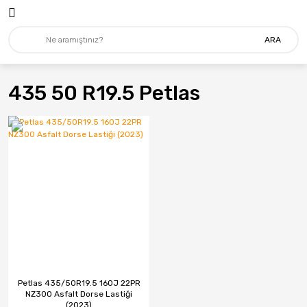
ARA
435 50 R19.5 Petlas
Petlas 435/50R19.5 160J 22PR
NZ300 Asfalt Dorse Lastiği
(2023)