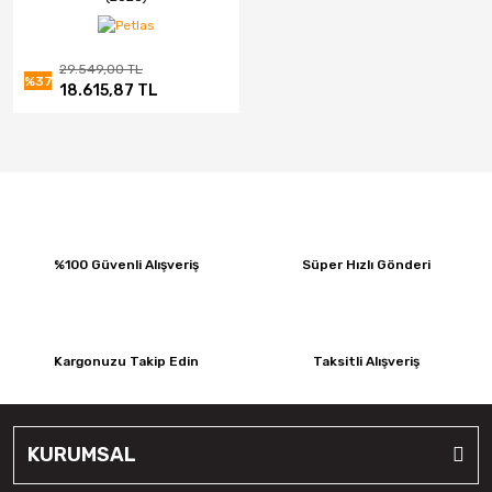
29.549,00 TL
%37
18.615,87 TL
%100 Güvenli Alışveriş
Süper Hızlı Gönderi
Kargonuzu Takip Edin
Taksitli Alışveriş
KURUMSAL