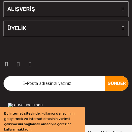
ALIŞVERİŞ
ÜYELİK
GÖNDER
0850 800 8 008
Bu internet sitesinde, kullanıcı deneyimini
geliştirmek ve internet sitesinin verimli
çalışmasını sağlamak amacıyla çerezler
kullanılmaktadır.