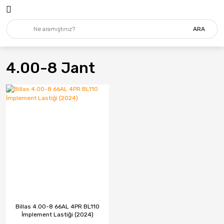
ARA
4.00-8 Jant
Billas 4.00-8 66AL 4PR BL110
İmplement Lastiği (2024)