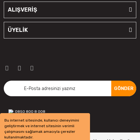
ALIŞVERİŞ
ÜYELİK
GÖNDER
0850 800 8 008
Bu internet sitesinde, kullanıcı deneyimini
geliştirmek ve internet sitesinin verimli
çalışmasını sağlamak amacıyla çerezler
kullanılmaktadır.