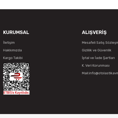
KURUMSAL
ALIŞVERİŞ
İletişim
Mesafeli Satış Sözleş
Hakkımızda
Gizlilik ve Güvenlik
Kargo Takibi
İptal ve İade Şartları
K. Veri Korunması
Mail:info@otolastika