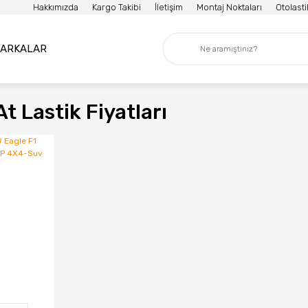
Hakkımızda
Kargo Takibi
İletişim
Montaj Noktaları
Otolast
ARKALAR
t Lastik Fiyatları