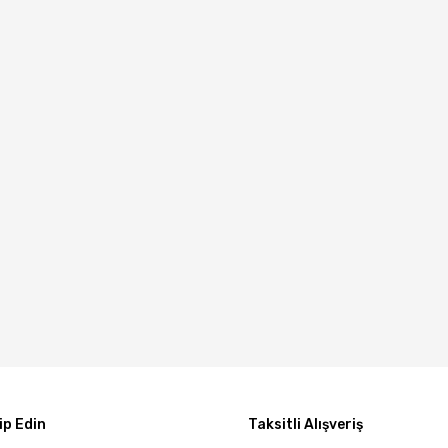
p Edin
Taksitli Alışveriş