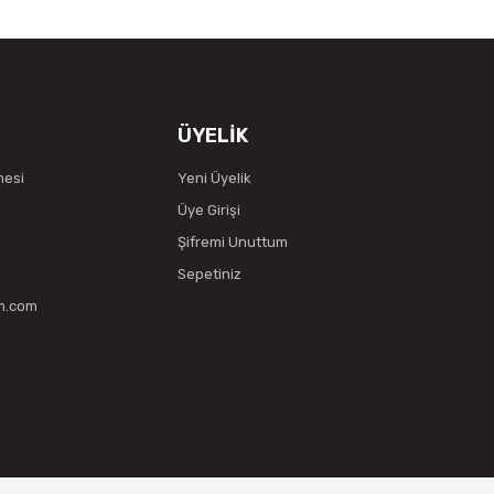
ÜYELİK
mesi
Yeni Üyelik
Üye Girişi
Şifremi Unuttum
Sepetiniz
vm.com