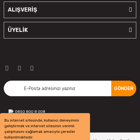
ALIŞVERİŞ
ÜYELİK
GÖNDER
0850 800 8 008
Bu internet sitesinde, kullanıcı deneyimini
geliştirmek ve internet sitesinin verimli
çalışmasını sağlamak amacıyla çerezler
kullanılmaktadır.