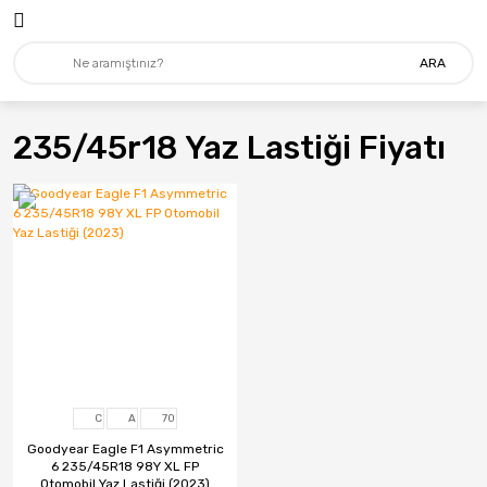
ARA
235/45r18 Yaz Lastiği Fiyatı
C
A
70
Goodyear Eagle F1 Asymmetric
6 235/45R18 98Y XL FP
Otomobil Yaz Lastiği (2023)