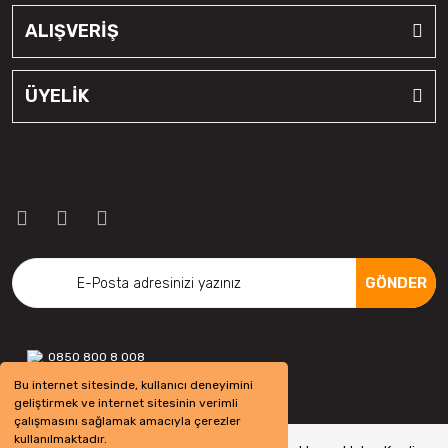
ALIŞVERİŞ
ÜYELİK
GÖNDER
0850 800 8 008
Bu internet sitesinde, kullanıcı deneyimini
geliştirmek ve internet sitesinin verimli
çalışmasını sağlamak amacıyla çerezler
kullanılmaktadır.