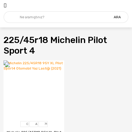
ARA
225/45r18 Michelin Pilot
Sport 4
C
A
71