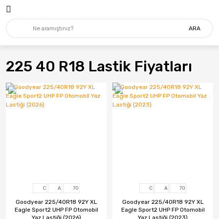
ARA
225 40 R18 Lastik Fiyatları
C
A
70
C
A
70
Goodyear 225/40R18 92Y XL
Goodyear 225/40R18 92Y XL
Eagle Sport2 UHP FP Otomobil
Eagle Sport2 UHP FP Otomobil
Yaz Lastiği (2026)
Yaz Lastiği (2023)