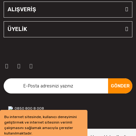
ALIŞVERİŞ
ÜYELİK
GÖNDER
0850 800 8 008
Bu internet sitesinde, kullanıcı deneyimini
geliştirmek ve internet sitesinin verimli
çalışmasını sağlamak amacıyla çerezler
kullanılmaktadır.