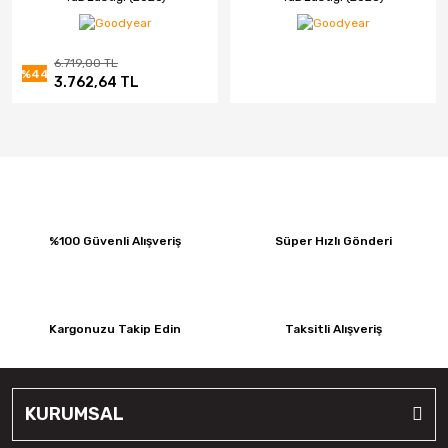
6.719,00 TL
%44
3.762,64 TL
%100 Güvenli Alışveriş
Süper Hızlı Gönderi
Kargonuzu Takip Edin
Taksitli Alışveriş
KURUMSAL