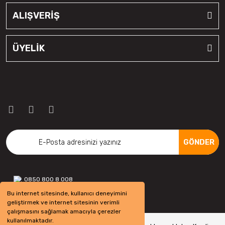
ALIŞVERİŞ
ÜYELİK
GÖNDER
0850 800 8 008
Bu internet sitesinde, kullanıcı deneyimini
geliştirmek ve internet sitesinin verimli
çalışmasını sağlamak amacıyla çerezler
kullanılmaktadır.