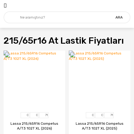
ARA
215/65r16 At Lastik Fiyatları
C
C
71
C
C
71
Lassa 215/65R16 Competus
Lassa 215/65R16 Competus
A/T3 102T XL (2026)
A/T3 102T XL (2025)