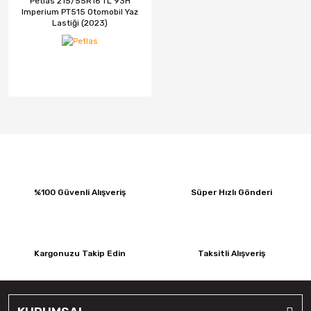
Petlas 215/55R16 TL 93H
Imperium PT515 Otomobil Yaz
Lastiği (2023)
%100 Güvenli Alışveriş
Süper Hızlı Gönderi
Kargonuzu Takip Edin
Taksitli Alışveriş