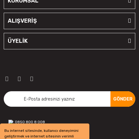
KURUMSAL
ALIŞVERİŞ
ÜYELİK
GÖNDER
0850 800 8 008
Bu internet sitesinde, kullanıcı deneyimini
geliştirmek ve internet sitesinin verimli