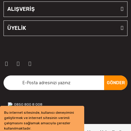
ALIŞVERİŞ
ÜYELİK
GÖNDER
0850 800 8 008
Bu internet sitesinde, kullanıcı deneyimini
geliştirmek ve internet sitesinin verimli
çalışmasını sağlamak amacıyla çerezler
kullanılmaktadır.