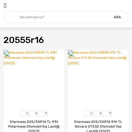
ARA
20555r16
C
B
71
C
B
71
Starmaxx 205/55R16 TL 91H
Starmaxx 205/55R16 91H TL
Polarmaxx Otomobil Kış Lastiği
Novara ST532 Otomobil Yaz
(2023)
Lastiği (2022)