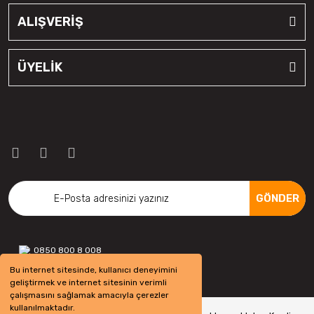
ALIŞVERİŞ
ÜYELİK
GÖNDER
0850 800 8 008
Bu internet sitesinde, kullanıcı deneyimini
geliştirmek ve internet sitesinin verimli
çalışmasını sağlamak amacıyla çerezler
kullanılmaktadır.