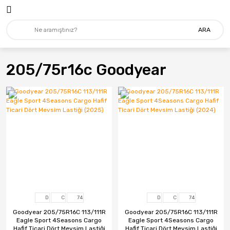
ARA
205/75r16c Goodyear
D
C
74
D
C
74
Goodyear 205/75R16C 113/111R
Goodyear 205/75R16C 113/111R
Eagle Sport 4Seasons Cargo
Eagle Sport 4Seasons Cargo
Hafif Ticari Dört Mevsim Lastiği
Hafif Ticari Dört Mevsim Lastiği