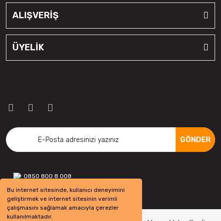
ALIŞVERİŞ
ÜYELİK
GÖNDER
0850 800 8 008
Bu internet sitesinde, kullanıcı deneyimini
geliştirmek ve internet sitesinin verimli
çalışmasını sağlamak amacıyla çerezler
kullanılmaktadır.