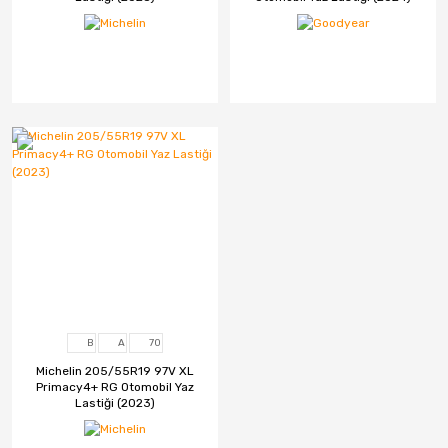
B
A
70
Michelin 205/55R19 97V XL
Primacy4+ RG Otomobil Yaz
Lastiği (2023)