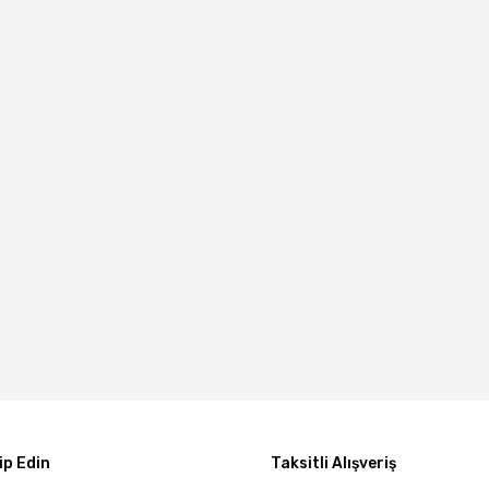
p Edin
Taksitli Alışveriş