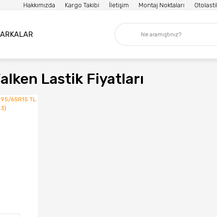
Hakkımızda
Kargo Takibi
İletişim
Montaj Noktaları
Otolast
ARKALAR
alken Lastik Fiyatları