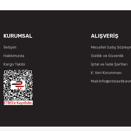
KURUMSAL
ALIŞVERİŞ
İletişim
Mesafeli Satış Sözleş
Hakkımızda
Gizlilik ve Güvenlik
Kargo Takibi
İptal ve İade Şartları
K. Veri Korunması
Mail:info@otolastika