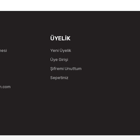
ÜYELİK
mesi
Yeni Üyelik
Üye Girişi
Şifremi Unuttum
Sepetiniz
vm.com